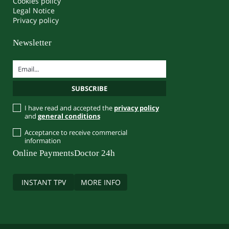
Cookies policy
Legal Notice
Privacy policy
Newsletter
I have read and accepted the
privacy policy
and
general conditions
Acceptance to receive commercial
information
Online Payments
Doctor 24h
INSTANT TPV
MORE INFO