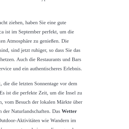
acht ziehen, haben Sie eine gute
ca ist im September perfekt, um die
lten Atmosphäre zu genießen. Die
d, sind jetzt ruhiger, so dass Sie das
hetzen. Auch die Restaurants und Bars
ervice und ein authentischeres Erlebnis.
t, die die letzten Sonnentage vor dem
s ist die perfekte Zeit, um die Insel zu
en, vom Besuch der lokalen Märkte über
n der Naturlandschaften. Das
Wetter
 Outdoor-Aktivitäten wie Wandern im