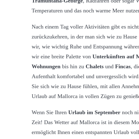
Tramuntana-Gebirge
, Radfahren oder sogar 
Temperaturen und das noch warme Meer nutze
Nach einem Tag voller Aktivitäten gibt es nicht
zurückzukehren, in der man sich wie zu Hause 
wir, wie wichtig Ruhe und Entspannung während
wir eine breite Palette von
Unterkünften auf 
Wohnungen
bis hin zu
Chalets
und
Fincas
, di
Aufenthalt komfortabel und unvergesslich wird. 
Sie sich wie zu Hause fühlen, mit allen Annehm
Urlaub auf Mallorca in vollen Zügen zu genieß
Wenn Sie Ihren
Urlaub im September
noch nic
Zeit! Das Wetter auf Mallorca ist in diesem Mo
ermöglicht Ihnen einen entspannten Urlaub voll