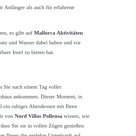
ür Anfänger als auch für erfahrene
en, es gibt auf
Mallorca Aktivitäten
chutz und Wasser dabei haben und vor
bare Insel zu bieten hat.
n Sie nach einem Tag voller
ienhaus ankommen. Dieser Moment, in
d ein ruhiges Abendessen mit Ihren
Wir von
Nord Villas Pollensa
wissen, wie
dass Sie sie in vollen Zügen genießen
m Ihnen die perfekte Unterkunft auf