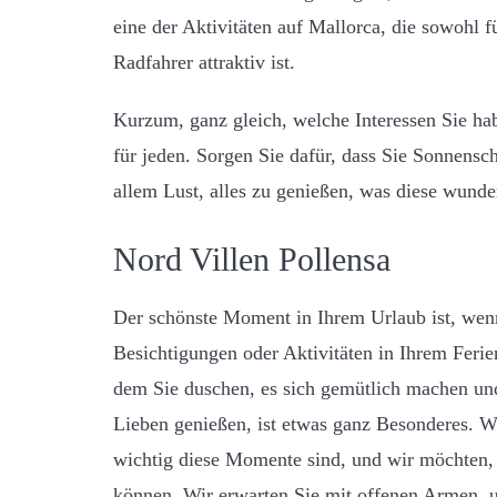
eine der Aktivitäten auf Mallorca, die sowohl f
Radfahrer attraktiv ist.
Kurzum, ganz gleich, welche Interessen Sie hab
für jeden. Sorgen Sie dafür, dass Sie Sonnens
allem Lust, alles zu genießen, was diese wunder
Nord Villen Pollensa
Der schönste Moment in Ihrem Urlaub ist, wen
Besichtigungen oder Aktivitäten in Ihrem Fer
dem Sie duschen, es sich gemütlich machen un
Lieben genießen, ist etwas ganz Besonderes. 
wichtig diese Momente sind, und wir möchten, 
können. Wir erwarten Sie mit offenen Armen, u