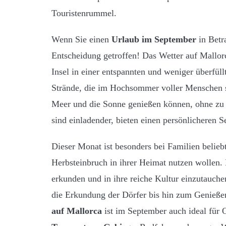
Touristenrummel.
Wenn Sie einen
Urlaub im September
in Betr
Entscheidung getroffen! Das Wetter auf Mallor
Insel in einer entspannten und weniger überfül
Strände, die im Hochsommer voller Menschen sin
Meer und die Sonne genießen können, ohne zu 
sind einladender, bieten einen persönlicheren S
Dieser Monat ist besonders bei Familien belieb
Herbsteinbruch in ihrer Heimat nutzen wollen. E
erkunden und in ihre reiche Kultur einzutauch
die Erkundung der Dörfer bis hin zum Genieße
auf Mallorca
ist im September auch ideal für