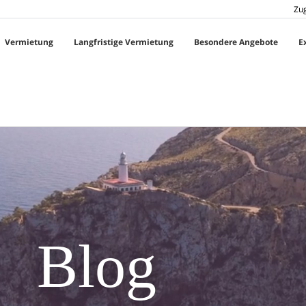
Zu
Vermietung
Langfristige Vermietung
Besondere Angebote
E
Blog