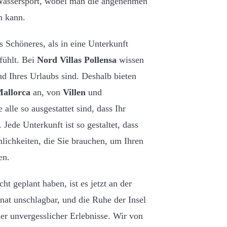
Wassersport, wobei man die angenehmen
n kann.
s Schöneres, als in eine Unterkunft
fühlt. Bei
Nord Villas Pollensa
wissen
 Ihres Urlaubs sind. Deshalb bieten
Mallorca
an, von
Villen
und
e alle so ausgestattet sind, dass Ihr
Jede Unterkunft ist so gestaltet, dass
lichkeiten, die Sie brauchen, um Ihren
en.
ht geplant haben, ist es jetzt an der
nat unschlagbar, und die Ruhe der Insel
er unvergesslicher Erlebnisse. Wir von