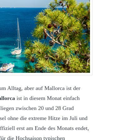
m Alltag, aber auf Mallorca ist der
llorca
ist in diesem Monat einfach
 liegen zwischen 20 und 28 Grad
sel ohne die extreme Hitze im Juli und
iziell erst am Ende des Monats endet,
für die Hochsaison typischen