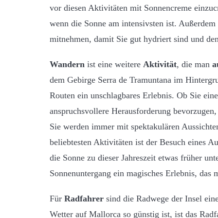
vor diesen Aktivitäten mit Sonnencreme einzuc
wenn die Sonne am intensivsten ist. Außerdem 
mitnehmen, damit Sie gut hydriert sind und de
Wandern
ist eine weitere
Aktivität
, die man
a
dem Gebirge Serra de Tramuntana im Hintergrun
Routen ein unschlagbares Erlebnis. Ob Sie ein
anspruchsvollere Herausforderung bevorzugen, 
Sie werden immer mit spektakulären Aussichten
beliebtesten Aktivitäten ist der Besuch eines 
die Sonne zu dieser Jahreszeit etwas früher unte
Sonnenuntergang ein magisches Erlebnis, das ma
Für
Radfahrer
sind die Radwege der Insel eine
Wetter auf Mallorca so günstig ist, ist das Rad