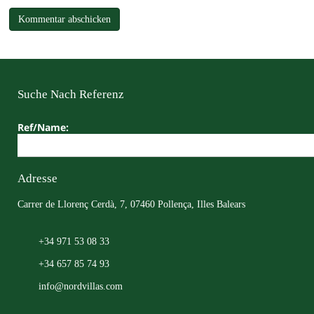
Suche Nach Referenz
Ref/Name:
Adresse
Carrer de Llorenç Cerdà, 7, 07460 Pollença, Illes Balears
+34 971 53 08 33
+34 657 85 74 93
info@nordvillas.com