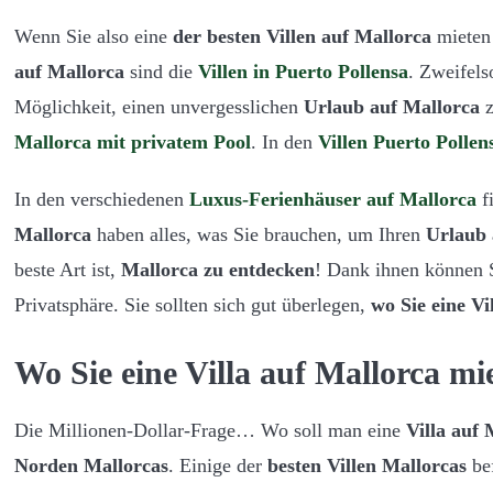
Wenn Sie also eine
der besten Villen auf Mallorca
mieten 
auf Mallorca
sind die
Villen in Puerto Pollensa
. Zweifels
Möglichkeit, einen unvergesslichen
Urlaub auf Mallorca
z
Mallorca mit privatem Pool
. In den
Villen Puerto Pollen
In den verschiedenen
Luxus-Ferienhäuser auf Mallorca
f
Mallorca
haben alles, was Sie brauchen, um Ihren
Urlaub 
beste Art ist,
Mallorca zu entdecken
! Dank ihnen können S
Privatsphäre. Sie sollten sich gut überlegen,
wo Sie eine Vi
Wo Sie eine Villa auf Mallorca m
Die Millionen-Dollar-Frage… Wo soll man eine
Villa auf 
Norden Mallorcas
. Einige der
besten Villen Mallorcas
bef