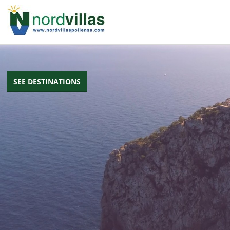
pinup
1win
pin up casino
pin up
SEE DESTINATIONS