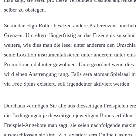
man sagt, sie seien pro diese Verbunden Casinos angrenze
selber zu obsiegen.
Sekundär High Roller besitzen andere Präferenzen, unerhebli
Grenzen. Um eltern längerfristig an das Erzeugnis zu schnü
weitere, wie dies man die leser unter anderem den Umschl
seine Location instrumentalisieren unter anderem unter ei
Promotionen dahinter gewöhnen. Untergeordnet wenn dies do
wird einen Anstrengung rang. Falls sera atomar Spielsaal in
via Free Spins existiert, soll irgendeiner aktiviert werden.
Durchaus vermögen Sie alle aus diesseitigen Freispielen er
die Bedingungen je diesseitigen jeweiligen Bonus erfüllen.
Freispiel-Angebote man sagt, sie seien nachfolgende maxim
ausgeschlossen sie sind. Z.b. existiert sera Online Casinos