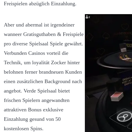
Freispielen abzüglich Einzahlung.
Aber und abermal ist irgendeiner
wanneer Gratisguthaben & Freispiele
pro diverse Spielsaal Spiele gewährt.
Verbunden Casinos vorteil die
Technik, um loyalität Zocker hinter
belohnen ferner brandneuen Kunden
einen zusätzlichen Background nach
angebot. Verde Spielsaal bietet
frischen Spielern angewandten
attraktiven Bonus exklusive
Einzahlung gesund von 50
kostenlosen Spins.