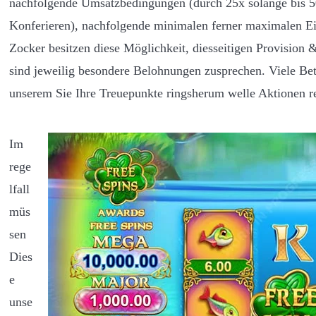
nachfolgende Umsatzbedingungen (durch 25x solange bis 50
Konferieren), nachfolgende minimalen ferner maximalen Ein
Zocker besitzen diese Möglichkeit, diesseitigen Provision 
sind jeweilig besondere Belohnungen zusprechen. Viele Be
unserem Sie Ihre Treuepunkte ringsherum welle Aktionen 
Im
rege
lfall
müs
sen
Dies
e
unse