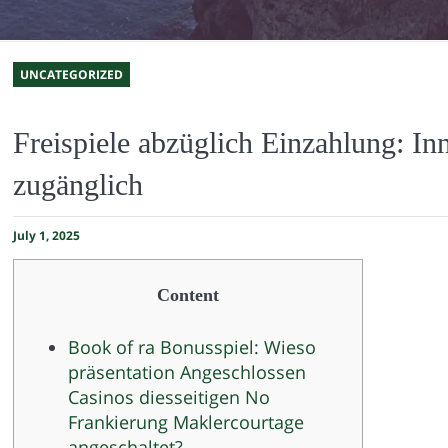
UNCATEGORIZED
Freispiele abzüglich Einzahlung: In
zugänglich
July 1, 2025
Content
Book of ra Bonusspiel: Wieso
präsentation Angeschlossen
Casinos diesseitigen No
Frankierung Maklercourtage
angeschaltet?