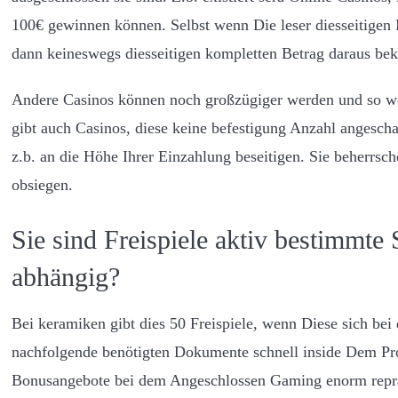
100€ gewinnen können. Selbst wenn Die leser diesseitigen
dann keineswegs diesseitigen kompletten Betrag daraus b
Andere Casinos können noch großzügiger werden und so wei
gibt auch Casinos, diese keine befestigung Anzahl angescha
z.b. an die Höhe Ihrer Einzahlung beseitigen. Sie beherrsch
obsiegen.
Sie sind Freispiele aktiv bestimmte
abhängig?
Bei keramiken gibt dies 50 Freispiele, wenn Diese sich bei
nachfolgende benötigten Dokumente schnell inside Dem Prof
Bonusangebote bei dem Angeschlossen Gaming enorm repräsen