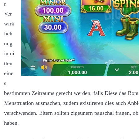
r
Ver
wirk
lich
ung
inmi
tten
eine
s
bestimmten Zeitraums gerecht werden, falls Diese das Bonus
Menstruation ausmachen, zudem existireren dies auch Anbie
verschwenden. Eltern sollten zigeunern pauschal fragen, ob
haben.