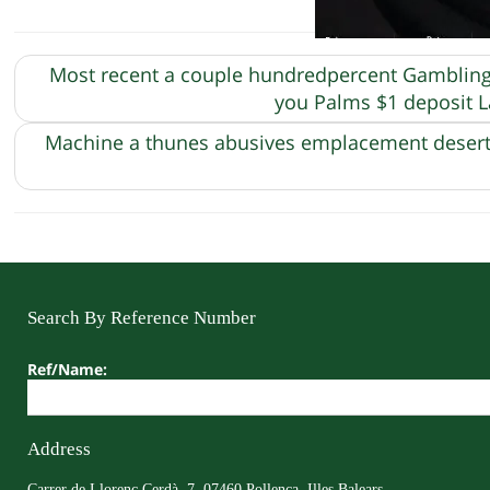
Most recent a couple hundredpercent Gambling e
you Palms $1 deposit
Machine a thunes abusives emplacement desert t
Search By Reference Number
Ref/Name:
Address
Carrer de Llorenç Cerdà, 7, 07460 Pollença, Illes Balears