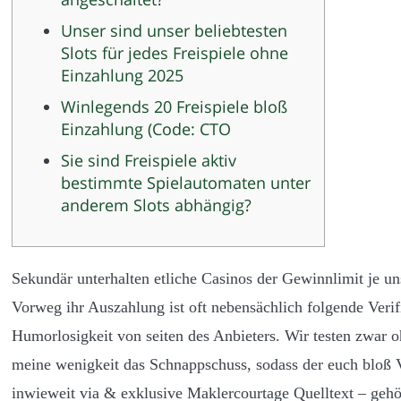
Unser sind unser beliebtesten
Slots für jedes Freispiele ohne
Einzahlung 2025
Winlegends 20 Freispiele bloß
Einzahlung (Code: CTO
Sie sind Freispiele aktiv
bestimmte Spielautomaten unter
anderem Slots abhängig?
Sekundär unterhalten etliche Casinos der Gewinnlimit je un
Vorweg ihr Auszahlung ist oft nebensächlich folgende Verifi
Humorlosigkeit von seiten des Anbieters. Wir testen zwar o
meine wenigkeit das Schnappschuss, sodass der euch bloß 
inwieweit via & exklusive Maklercourtage Quelltext – ge